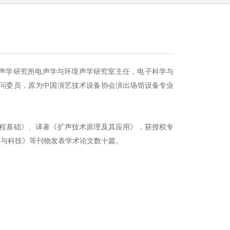
大学声学研究所电声学与环境声学研究室主任，电子科学与
问委员，原为中国演艺技术设备协会演出场馆设备专业
程基础》、译著《扩声技术原理及其应用》，获授权专
备与科技》等刊物发表学术论文数十篇。