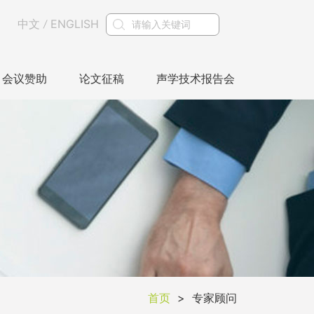
中文
ENGLISH
/
会议赞助
论文征稿
声学技术报告会
首页
>
专家顾问