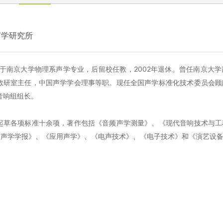
声学研究所
毕业于南京大学物理系声学专业，后留校任教，2002年退休。曾任南京
教研室主任，中国声学学会理事等职。现任全国声学标准化技术委员会顾
音响组组长。
起草各项标准十余项，著作包括《音频声学测量》、《现代音响技术与工
《声学学报》、《应用声学》、《电声技术》、《电子技术》和《演艺设