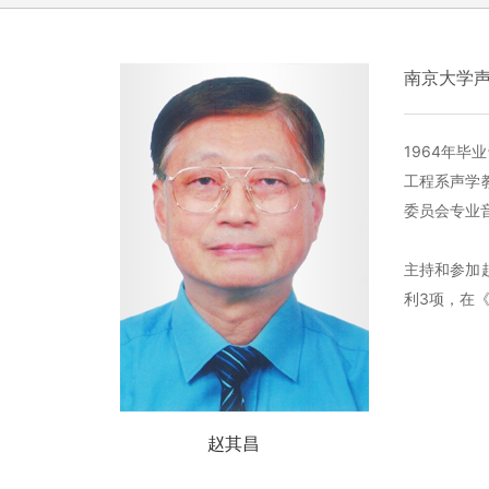
南京大学
1964年
工程系声学
委员会专业
主持和参加
利3项，在
赵其昌