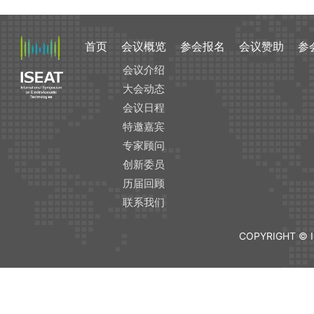
首页
会议概览
参会报名
会议赞助
参
会议介绍
大会动态
会议日程
特邀嘉宾
专家顾问
创新委员
历届回顾
联系我们
COPYRIGHT © I