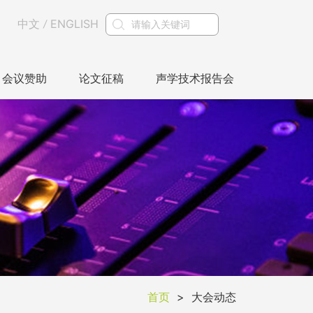
中文
ENGLISH
/
会议赞助
论文征稿
声学技术报告会
首页
>
大会动态