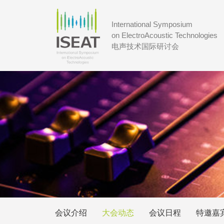
International Symposium
on ElectroAcoustic Technologies
电声技术国际研讨会
会议介绍
大会动态
会议日程
特邀嘉