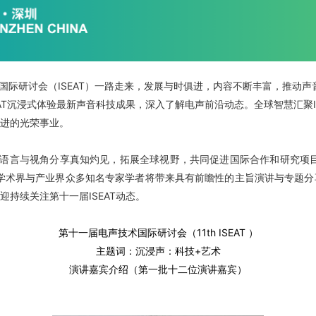
技术国际研讨会（ISEAT）一路走来，发展与时俱进，内容不断丰富，推
AT沉浸式体验最新声音科技成果，深入了解电声前沿动态。全球智慧汇聚I
进的光荣事业。
语言与视角分享真知灼见，拓展全球视野，共同促进国际合作和研究项目成功。
球学术界与产业界众多知名专家学者将带来具有前瞻性的主旨演讲与专题
持续关注第十一届ISEAT动态。
第十一届电声技术国际研讨会（11th ISEAT ）
主题词：沉浸声：科技+艺术
演讲嘉宾介绍（第一批十二位演讲嘉宾）