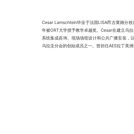
Cesar Lamschtein毕业于法国LISA
年被ORT大学授予教学卓越奖。Cesar在建
系统集成咨询、现场场馆设计和公共广播安装，以
乌拉圭分会的创始成员之一。曾担任AES拉丁美洲