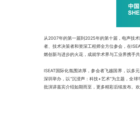
从2007年的第一届到2025年的第十届，电声
者、技术决策者和资深工程师全方位参会，在ISE
燃创新与进步的火花，成就学术界与工业界携手共
ISEAT国际化氛围浓厚，参会者飞越国界，以多元
深圳举办，以“沉浸声：科技+艺术”为主题，全
批演讲嘉宾介绍如期而至，更多精彩后续发布。欢迎