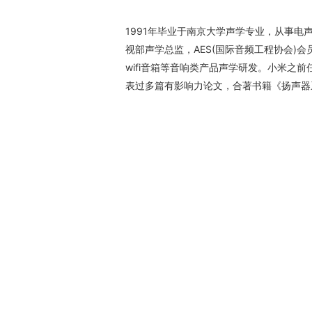
1991年毕业于南京大学声学专业，从事电
视部声学总监，AES(国际音频工程协会)
wifi音箱等音响类产品声学研发。小米之前
表过多篇有影响力论文，合著书籍《扬声器