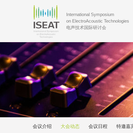
International Symposium
on ElectroAcoustic Technologies
电声技术国际研讨会
会议介绍
大会动态
会议日程
特邀嘉