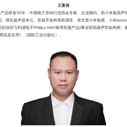
王富裕
声产品研发35年，中国电子音响行业协会专家、企业顾问。前小米集团声
会员。擅长扬声器单元、音箱开发和系统调音，曾负责小米电视、小米soun
任职深圳飞利浦电子Philips HAV(家用音频产品)事业部高级声学架构
系统及应用》（国防工业出版社）。