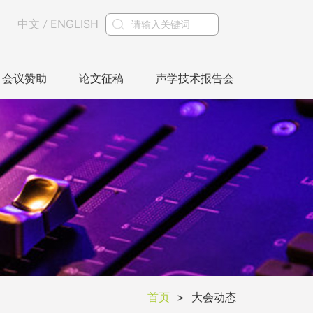
中文
ENGLISH
/
会议赞助
论文征稿
声学技术报告会
首页
>
大会动态