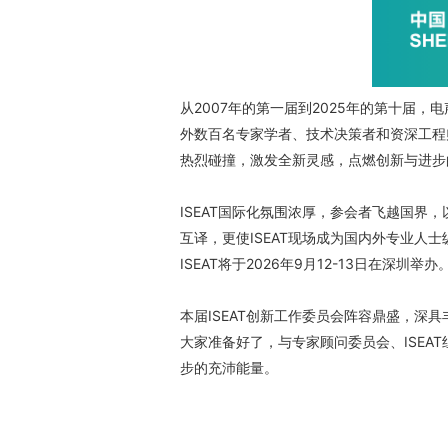
从2007年的第一届到2025年的第十届
外数百名专家学者、技术决策者和资深工程师
热烈碰撞，激发全新灵感，点燃创新与进步
ISEAT国际化氛围浓厚，参会者飞越国界
互译，更使ISEAT现场成为国内外专业人
ISEAT将于2026年9月12-13日在深圳举办
本届ISEAT创新工作委员会阵容鼎盛，
大家准备好了，与专家顾问委员会、ISEA
步的充沛能量。