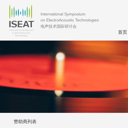
International Symposium
on ElectroAcoustic Technologies
电声技术国际研讨会
首页
赞助商列表